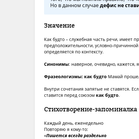
Но в данном случае
дефис не став
Значение
Как будто – служебная часть речи, имеет п
предположительности, условно-причинной 
определяется по контексту.
Синонимы
: наверное, очевидно, кажется, 
Фразеологизмы:
как будто
Мамай проше
Внутри сочетания запятые не ставятся. Есл
ставится перед союзом
как будто
.
Стихотворение-запоминалка
Каждый день, еженедельно
Повторяю я кому-то:
«
Пишется всегда раздельно