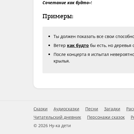
Сочетание как будто
»!
Примеры:
Ты должен показать все свои способн
Ветер
как будто
бы есть, но деревья 
После концерта я испытал невероятно
крылья.
Сказки
Аудиосказки
Песни
Загадки
Рас
Читательский дневник
Персонажи сказок
Р
© 2026 Ну-ка дети