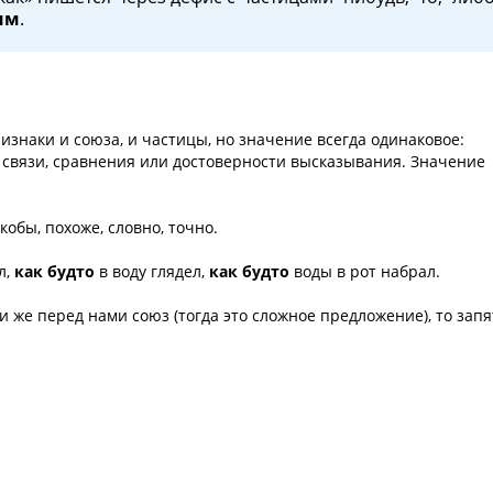
им
.
ризнаки и союза, и частицы, но значение всегда одинаковое:
связи, сравнения или достоверности высказывания. Значение
якобы, похоже, словно, точно.
л,
как будто
в воду глядел,
как будто
воды в рот набрал.
и же перед нами союз (тогда это сложное предложение), то запя