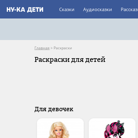
Сказки
Аудиосказки
Расска
Главная
>
Раскраски
Раскраски для детей
Для девочек