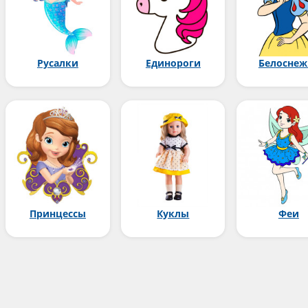
Русалки
Единороги
Белоснеж
Принцессы
Куклы
Феи