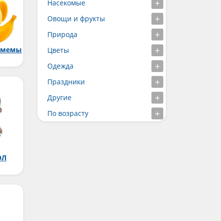
Насекомые
Овощи и фрукты
Природа
 мемы
Цветы
Одежда
Праздники
Другие
По возрасту
ОЛ