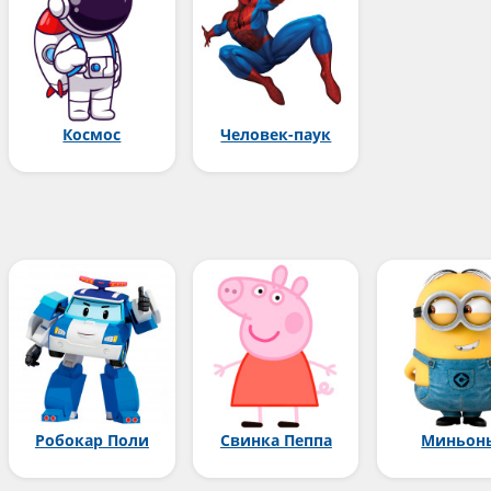
Космос
Человек-паук
Робокар Поли
Свинка Пеппа
Миньон