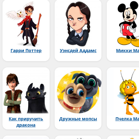
Гарри Поттер
Уэнсдей Аддамс
Микки Ма
Как приручить
Дружные мопсы
Пчелка М
дракона