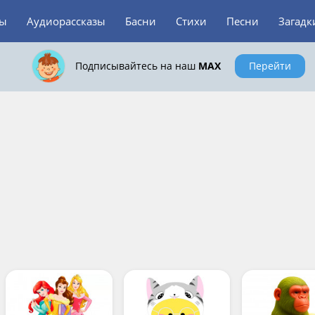
зы
Аудиорассказы
Басни
Стихи
Песни
Загадк
Подписывайтесь на наш
MAX
Перейти