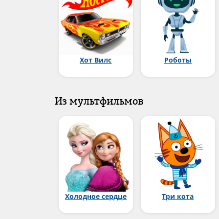
Хот Вилс
Роботы
Из мультфильмов
Холодное сердце
Три кота