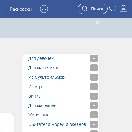
...
и
Раскраски
Поиск
Для девочек
Для мальчиков
Из мультфильмов
Из игр
Винкс
Для малышей
Животные
Обитатели морей и океанов