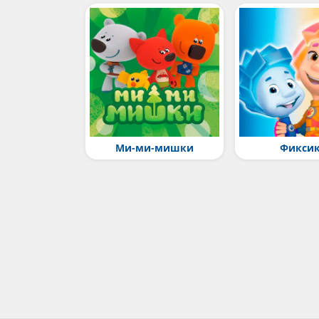
Ми-ми-мишки
Фикси