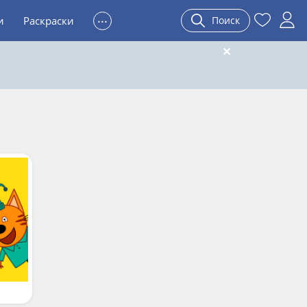
...
и
Раскраски
Поиск