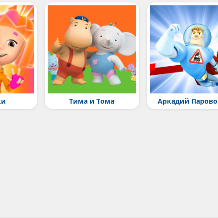
ки
Тима и Тома
Аркадий Парово