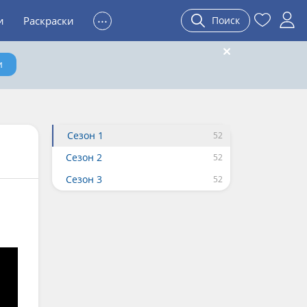
...
и
Раскраски
Поиск
и
Сезон 1
Сезон 2
Сезон 3