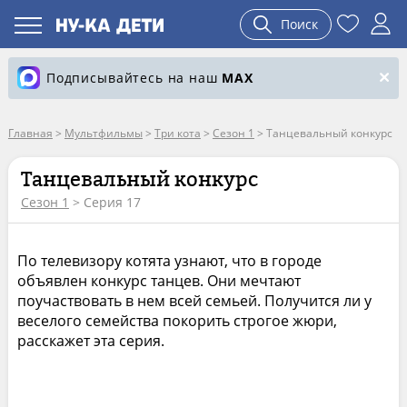
Поиск
Подписывайтесь на наш
MAX
Главная
>
Мультфильмы
>
Три кота
>
Сезон 1
>
Танцевальный конкурс
Танцевальный конкурс
Сезон 1
> Серия 17
По телевизору котята узнают, что в городе
объявлен конкурс танцев. Они мечтают
поучаствовать в нем всей семьей. Получится ли у
веселого семейства покорить строгое жюри,
расскажет эта серия.