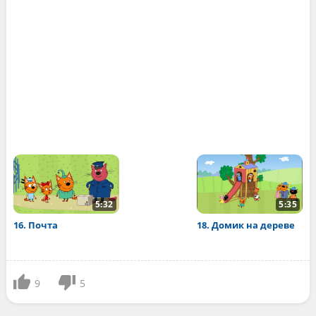
5:32
5:35
16. Почта
18. Домик на дереве
9
5