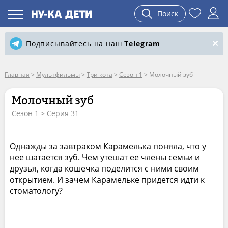
Поиск
Подписывайтесь на наш
Telegram
Главная
>
Мультфильмы
>
Три кота
>
Сезон 1
>
Молочный зуб
Молочный зуб
Сезон 1
> Серия 31
Однажды за завтраком Карамелька поняла, что у
нее шатается зуб. Чем утешат ее члены семьи и
друзья, когда кошечка поделится с ними своим
открытием. И зачем Карамельке придется идти к
стоматологу?