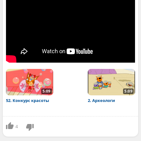
5:09
5:09
52. Конкурс красоты
2. Археологи
4