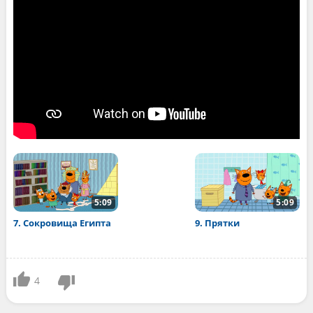
5:09
5:09
7. Сокровища Египта
9. Прятки
4