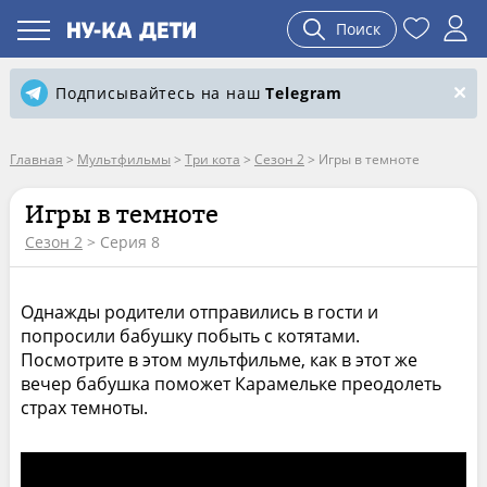
Поиск
Подписывайтесь на наш
Telegram
Главная
>
Мультфильмы
>
Три кота
>
Сезон 2
>
Игры в темноте
Игры в темноте
Сезон 2
> Серия 8
Однажды родители отправились в гости и
попросили бабушку побыть с котятами.
Посмотрите в этом мультфильме, как в этот же
вечер бабушка поможет Карамельке преодолеть
страх темноты.