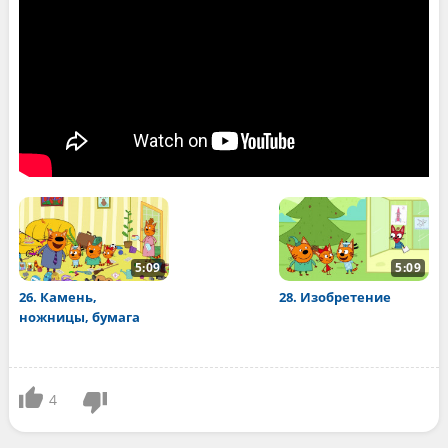
5:09
5:09
26. Камень,
28. Изобретение
ножницы, бумага
4