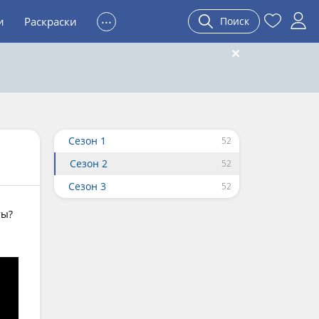
...
и
Раскраски
Поиск
Сезон 1
Сезон 2
Сезон 3
ты?