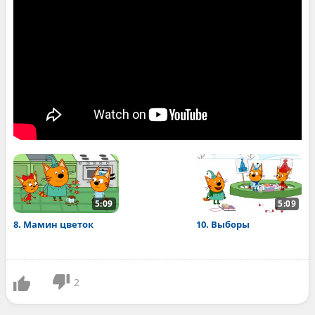
5:09
5:09
8. Мамин цветок
10. Выборы
2