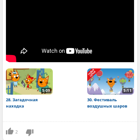
5:09
5:11
28. Загадочная
30. Фестиваль
находка
воздушных шаров
2