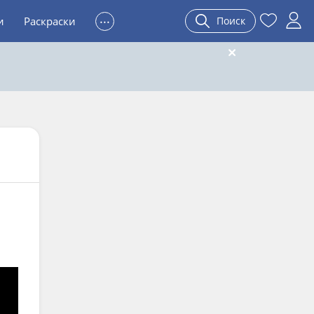
...
и
Раскраски
Поиск