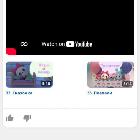
5:16
5:14
33. Сказочка
35. Поехали