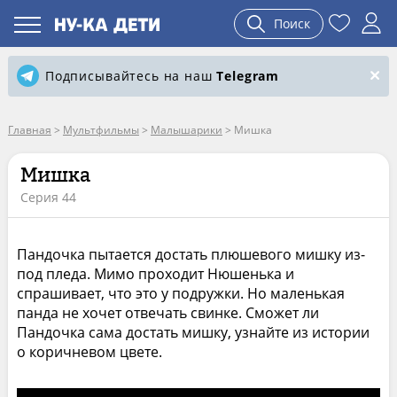
Поиск
Подписывайтесь на наш
Telegram
Главная
>
Мультфильмы
>
Малышарики
>
Мишка
Мишка
Серия 44
Пандочка пытается достать плюшевого мишку из-
под пледа. Мимо проходит Нюшенька и
спрашивает, что это у подружки. Но маленькая
панда не хочет отвечать свинке. Сможет ли
Пандочка сама достать мишку, узнайте из истории
о коричневом цвете.