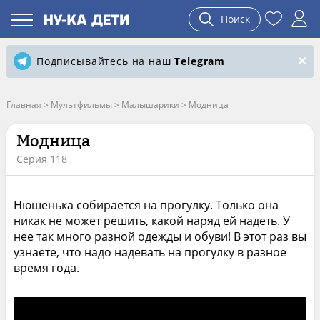
Поиск
Подписывайтесь на наш
Telegram
Главная
>
Мультфильмы
>
Малышарики
>
Модница
Модница
Серия 118
Нюшенька собирается на прогулку. Только она
никак не может решить, какой наряд ей надеть. У
нее так много разной одежды и обуви! В этот раз вы
узнаете, что надо надевать на прогулку в разное
время года.