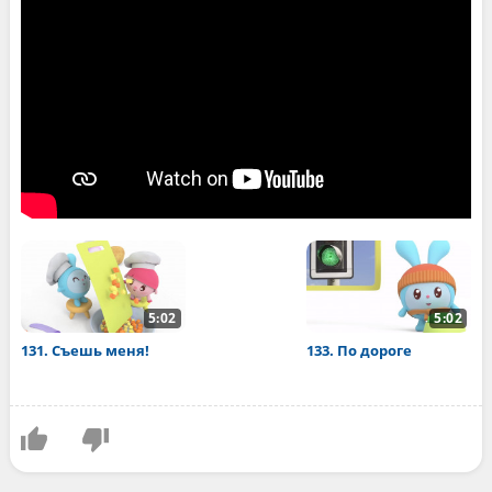
5:02
5:02
131. Съешь меня!
133. По дороге