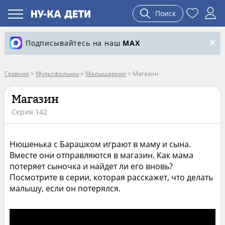
Поиск
Подписывайтесь на наш
MAX
Главная
>
Мультфильмы
>
Малышарики
>
Магазин
Магазин
Серия 142
Нюшенька с Барашком играют в маму и сына.
Вместе они отправляются в магазин. Как мама
потеряет сыночка и найдет ли его вновь?
Посмотрите в серии, которая расскажет, что делать
малышу, если он потерялся.