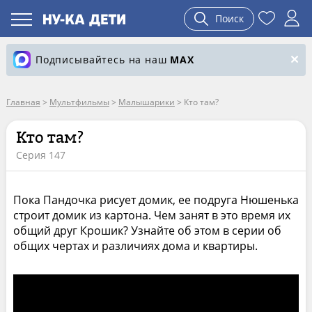
Поиск
Подписывайтесь на наш
MAX
Главная
>
Мультфильмы
>
Малышарики
>
Кто там?
Кто там?
Серия 147
Пока Пандочка рисует домик, ее подруга Нюшенька
строит домик из картона. Чем занят в это время их
общий друг Крошик? Узнайте об этом в серии об
общих чертах и различиях дома и квартиры.