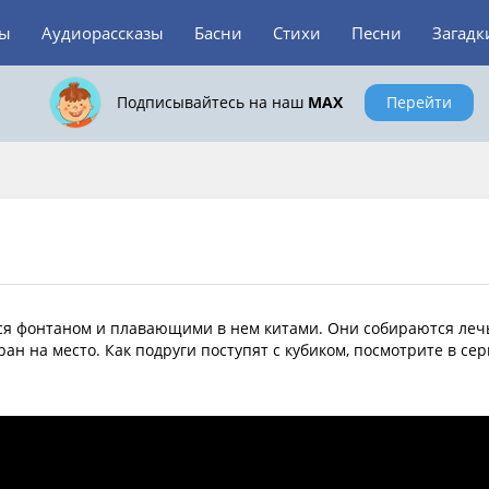
зы
Аудиорассказы
Басни
Стихи
Песни
Загадк
Подписывайтесь на наш
MAX
Перейти
я фонтаном и плавающими в нем китами. Они собираются леч
ран на место. Как подруги поступят с кубиком, посмотрите в се