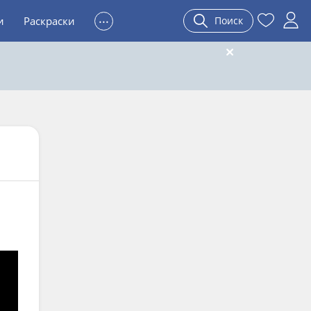
...
и
Раскраски
Поиск