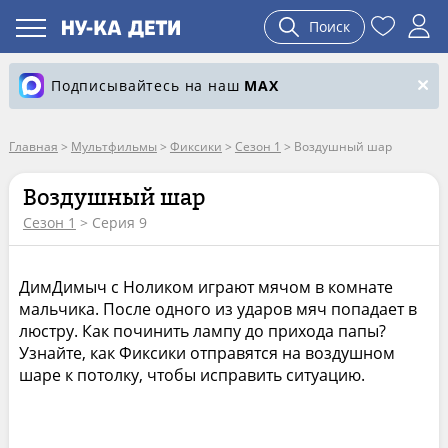
Поиск
Подписывайтесь на наш
MAX
Главная
>
Мультфильмы
>
Фиксики
>
Сезон 1
>
Воздушный шар
Воздушный шар
Сезон 1
> Серия 9
ДимДимыч с Ноликом играют мячом в комнате
мальчика. После одного из ударов мяч попадает в
люстру. Как починить лампу до прихода папы?
Узнайте, как Фиксики отправятся на воздушном
шаре к потолку, чтобы исправить ситуацию.