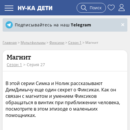
Поиск
Подписывайтесь на наш
Telegram
Главная
>
Мультфильмы
>
Фиксики
>
Сезон 1
>
Магнит
Магнит
Сезон 1
> Серия 27
В этой серии Симка и Нолик рассказывают
ДимДимычу еще один секрет о Фиксиках. Как он
связан с магнитом и умением Фиксиков
обращаться в винтик при приближении человека,
посмотрите в этом эпизоде о маленьких
помощниках.