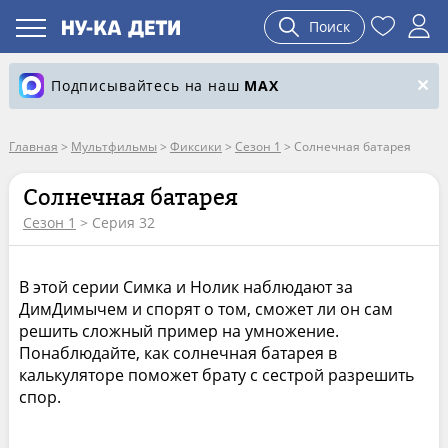
Поиск
Подписывайтесь на наш
MAX
Главная
>
Мультфильмы
>
Фиксики
>
Сезон 1
>
Солнечная батарея
Солнечная батарея
Сезон 1
> Серия 32
В этой серии Симка и Нолик наблюдают за
ДимДимычем и спорят о том, сможет ли он сам
решить сложный пример на умножение.
Понаблюдайте, как солнечная батарея в
калькуляторе поможет брату с сестрой разрешить
спор.