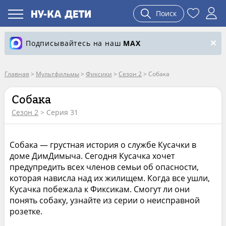
Поиск
Подписывайтесь на наш
MAX
Главная
>
Мультфильмы
>
Фиксики
>
Сезон 2
>
Собака
Собака
Сезон 2
> Серия 31
Собака — грустная история о службе Кусачки в
доме ДимДимыча. Сегодня Кусачка хочет
предупредить всех членов семьи об опасности,
которая нависла над их жилищем. Когда все ушли,
Кусачка побежала к Фиксикам. Смогут ли они
понять собаку, узнайте из серии о неисправной
розетке.