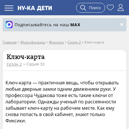
Поиск
Подписывайтесь на наш
MAX
Главная
>
Мультфильмы
>
Фиксики
>
Сезон 2
>
Ключ-карта
Ключ-карта
Сезон 2
> Серия 33
Ключ-карта — практичная вещь, чтобы открывать
любые дверные замки одним движением руки. У
профессора Чудакова тоже есть такие ключи от
лаборатории. Однажды ученый по рассеянности
забывает ключ-карту на рабочем месте. Как ему
снова попасть в свой кабинет, знают только
Фиксики.