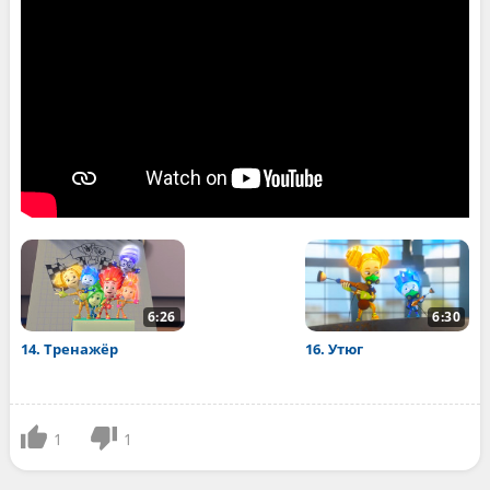
6:26
6:30
14. Тренажёр
16. Утюг
1
1