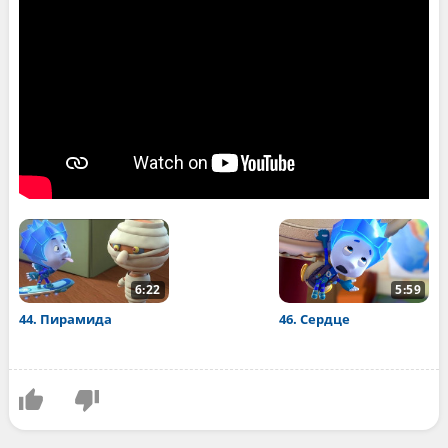
6:22
5:59
44. Пирамида
46. Сердце