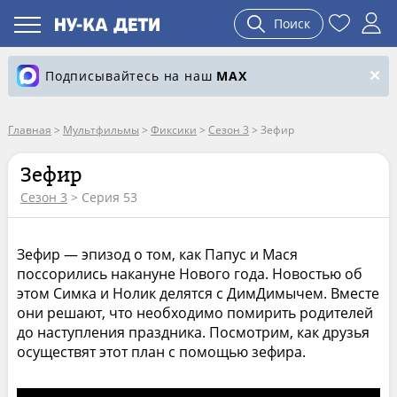
Поиск
Подписывайтесь на наш
MAX
Главная
>
Мультфильмы
>
Фиксики
>
Сезон 3
>
Зефир
Зефир
Сезон 3
> Серия 53
Зефир — эпизод о том, как Папус и Мася
поссорились накануне Нового года. Новостью об
этом Симка и Нолик делятся с ДимДимычем. Вместе
они решают, что необходимо помирить родителей
до наступления праздника. Посмотрим, как друзья
осуществят этот план с помощью зефира.