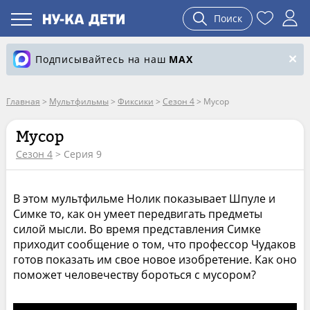
Поиск
Подписывайтесь на наш
MAX
Главная
>
Мультфильмы
>
Фиксики
>
Сезон 4
>
Мусор
Мусор
Сезон 4
> Серия 9
В этом мультфильме Нолик показывает Шпуле и
Симке то, как он умеет передвигать предметы
силой мысли. Во время представления Симке
приходит сообщение о том, что профессор Чудаков
готов показать им свое новое изобретение. Как оно
поможет человечеству бороться с мусором?