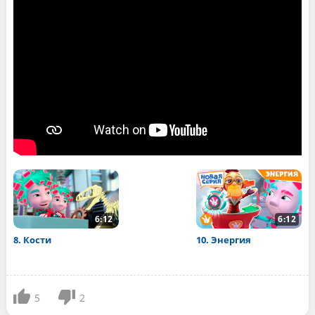
6:12
6:12
8. Кости
10. Энергия
5
2