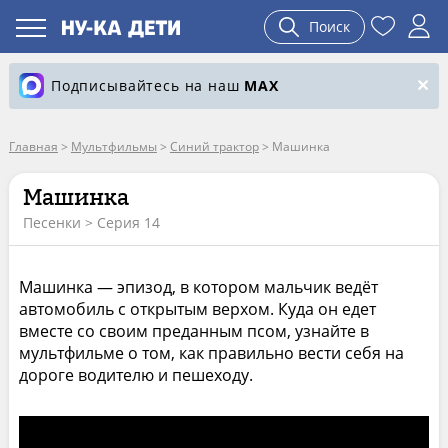
Поиск
Подписывайтесь на наш
MAX
Главная
>
Мультфильмы
>
Синий трактор
>
Машинка
Машинка
Песенки > Серия 14
Машинка — эпизод, в котором мальчик ведёт
автомобиль с открытым верхом. Куда он едет
вместе со своим преданным псом, узнайте в
мультфильме о том, как правильно вести себя на
дороге водителю и пешеходу.