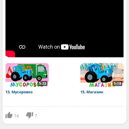
5:23
5:18
13. Мусоровоз
15. Магазин
14
7