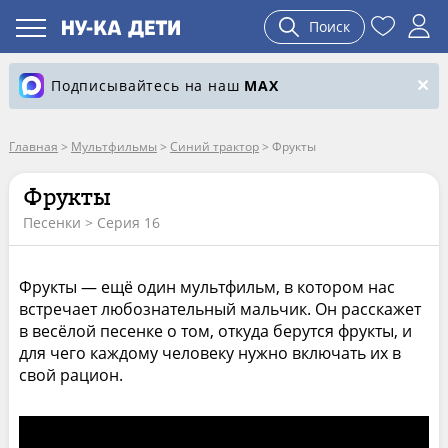
Поиск
Подписывайтесь на наш
MAX
Главная
>
Мультфильмы
>
Синий трактор
>
Фрукты
Фрукты
Песенки > Серия 16
Фрукты — ещё один мультфильм, в котором нас
встречает любознательный мальчик. Он расскажет
в весёлой песенке о том, откуда берутся фрукты, и
для чего каждому человеку нужно включать их в
свой рацион.