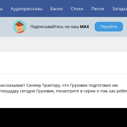
зы
Аудиорассказы
Басни
Стихи
Песни
Загадк
Подписывайтесь на наш
MAX
Перейти
рассказывает Синему Трактору, что Грузовик подготовил им
площадку сегодня Грузовик, посмотрите в серии о том, как ребя