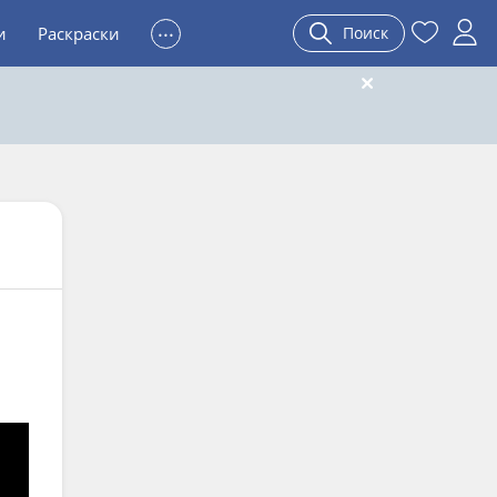
...
и
Раскраски
Поиск