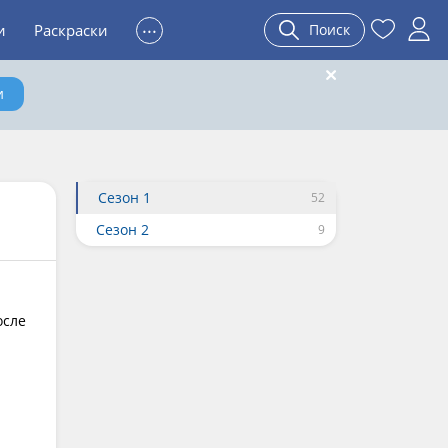
...
и
Раскраски
Поиск
и
Сезон 1
Сезон 2
и
осле