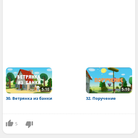
5:10
5:10
30. Ветрянка из банки
32. Поручение
5