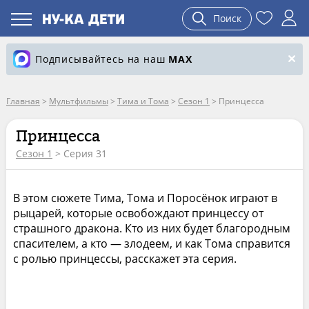
Поиск
Подписывайтесь на наш
MAX
Главная
>
Мультфильмы
>
Тима и Тома
>
Сезон 1
>
Принцесса
Принцесса
Сезон 1
> Серия 31
В этом сюжете Тима, Тома и Поросёнок играют в
рыцарей, которые освобождают принцессу от
страшного дракона. Кто из них будет благородным
спасителем, а кто — злодеем, и как Тома справится
с ролью принцессы, расскажет эта серия.