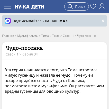
Поиск
Подписывайтесь на наш
MAX
Главная
>
Мультфильмы
>
Тима и Тома
>
Сезон 1
>
Чудо-песенка
Чудо-песенка
Сезон 1
> Серия 34
Эта серия начинается с того, что Тома встретила
милую гусеницу и назвала её Чудо. Почему ей
вскоре придётся спасать Чудо от Кролика,
посмотрите в этом мультфильме. Он расскажет, чем
вредны гусеницы для овощных культур.