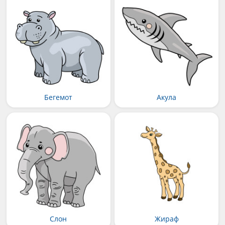
Бегемот
Акула
Слон
Жираф