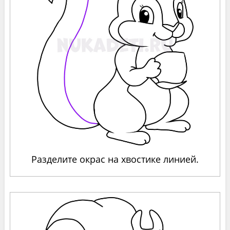
Разделите окрас на хвостике линией.