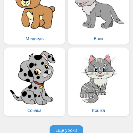
Медведь
Волк
Собака
Кошка
Еще уроки