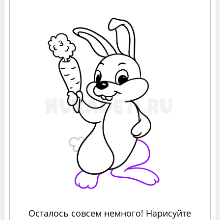
Осталось совсем немного! Нарисуйте