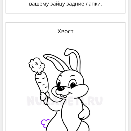
вашему зайцу задние лапки.
Хвост