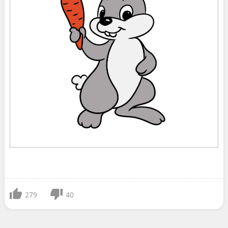
279
40