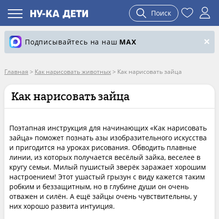
Поиск
Подписывайтесь на наш
MAX
Главная
>
Как нарисовать животных
>
Как нарисовать зайца
Как нарисовать зайца
Поэтапная инструкция для начинающих «Как нарисовать
зайца» поможет познать азы изобразительного искусства
и пригодится на уроках рисования. Обводить плавные
линии, из которых получается весёлый зайка, веселее в
кругу семьи. Милый пушистый зверёк заражает хорошим
настроением! Этот ушастый грызун с виду кажется таким
робким и беззащитным, но в глубине души он очень
отважен и силён. А ещё зайцы очень чувствительны, у
них хорошо развита интуиция.