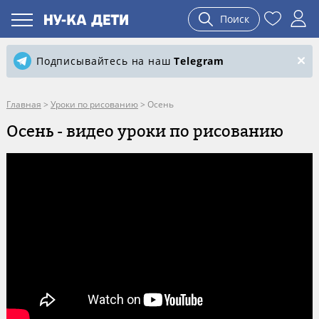
Поиск
Подписывайтесь на наш
Telegram
Главная
>
Уроки по рисованию
>
Осень
Осень - видео уроки по рисованию