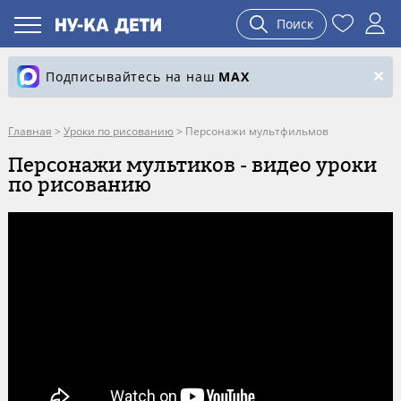
Поиск
Подписывайтесь на наш
MAX
Главная
>
Уроки по рисованию
>
Персонажи мультфильмов
Персонажи мультиков - видео уроки
по рисованию