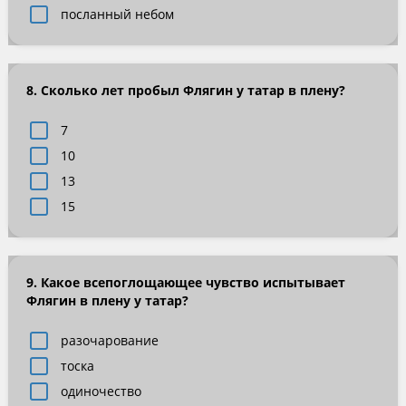
посланный небом
8. Сколько лет пробыл Флягин у татар в плену?
7
10
13
15
9. Какое всепоглощающее чувство испытывает
Флягин в плену у татар?
разочарование
тоска
одиночество