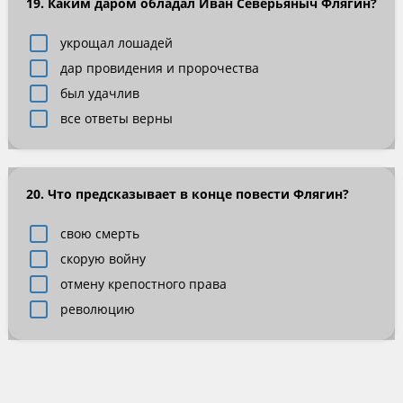
19. Каким даром обладал Иван Северьяныч Флягин?
укрощал лошадей
дар провидения и пророчества
был удачлив
все ответы верны
20. Что предсказывает в конце повести Флягин?
свою смерть
скорую войну
отмену крепостного права
революцию