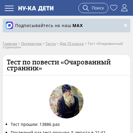
Поиск
Подписывайтесь на наш
MAX
Главная
>
Литература
>
Тесты
>
Для 10 класса
>
Тест «Очарованный
странник»
Тест по повести «Очарованный
странник»
Тест прошли: 13886 раз
Последний раз тест прошли: 5 августа в 21:42