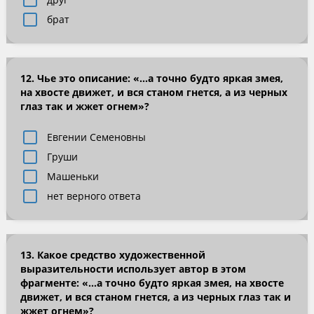
брат
12. Чье это описание: «…а точно будто яркая змея,
на хвосте движет, и вся станом гнется, а из черных
глаз так и жжет огнем»?
Евгении Семеновны
Груши
Машеньки
нет верного ответа
13. Какое средство художественной
выразительности использует автор в этом
фрагменте: «…а точно будто яркая змея, на хвосте
движет, и вся станом гнется, а из черных глаз так и
жжет огнем»?