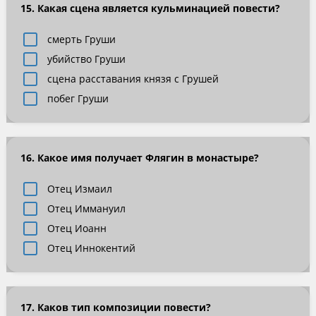
15. Какая сцена является кульминацией повести?
смерть Груши
убийство Груши
сцена расставания князя с Грушей
побег Груши
16. Какое имя получает Флягин в монастыре?
Отец Измаил
Отец Иммануил
Отец Иоанн
Отец Иннокентий
17. Каков тип композиции повести?