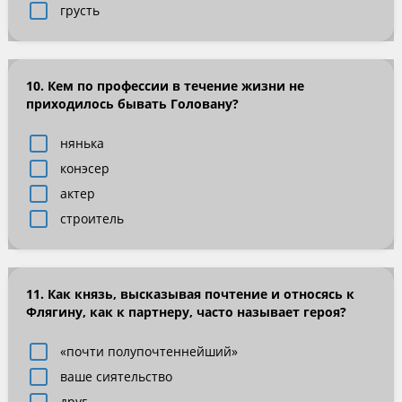
грусть
10. Кем по профессии в течение жизни не
приходилось бывать Головану?
нянька
конэсер
актер
строитель
11. Как князь, высказывая почтение и относясь к
Флягину, как к партнеру, часто называет героя?
«почти полупочтеннейший»
ваше сиятельство
друг