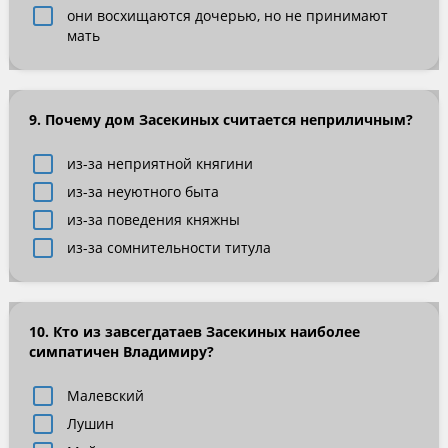
они восхищаются дочерью, но не принимают
мать
9. Почему дом Засекиных считается неприличным?
из-за неприятной княгини
из-за неуютного быта
из-за поведения княжны
из-за сомнительности титула
10. Кто из завсегдатаев Засекиных наиболее
симпатичен Владимиру?
Малевский
Лушин