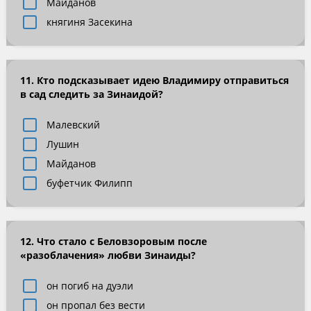
Майданов
княгиня Засекина
11. Кто подсказывает идею Владимиру отправиться
в сад следить за Зинаидой?
Малевский
Лушин
Майданов
буфетчик Филипп
12. Что стало с Беловзоровым после
«разоблачения» любви Зинаиды?
он погиб на дуэли
он пропал без вести