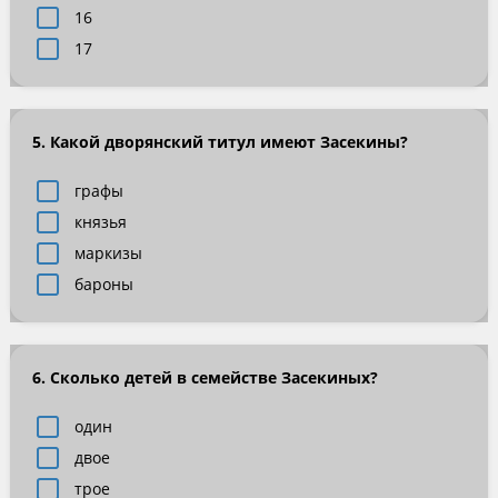
16
17
5. Какой дворянский титул имеют Засекины?
графы
князья
маркизы
бароны
6. Сколько детей в семействе Засекиных?
один
двое
трое