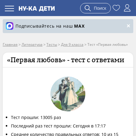
Поиск
Подписывайтесь на наш
MAX
Главная
>
Литература
>
Тесты
>
Для 9 класса
>
Тест «Первая любовь»
«Первая любовь» - тест с ответами
Тест прошли: 13005 раз
Последний раз тест прошли: Сегодня в 17:17
Среднее количество правильных ответов: 10 из 15