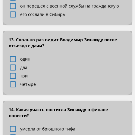
он перешел с военной службы на гражданскую
его сослали в Сибирь
13. Сколько раз видит Владимир Зинаиду после
отъезда с дачи?
один
два
три
четыре
14. Какая участь постигла Зинаиду в финале
повести?
умерла от брюшного тифа