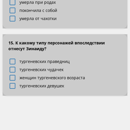
умерла при родах
покончила с собой
умерла от чахотки
15. К какому типу персонажей впоследствии
отнесут Зинаиду?
тургеневских праведниц
тургеневских чудачек
женщин тургеневского возраста
тургеневских девушек