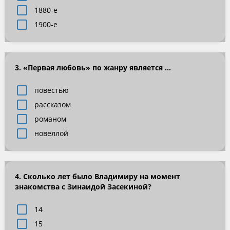
1880-е
1900-е
3. «Первая любовь» по жанру является ...
повестью
рассказом
романом
новеллой
4. Сколько лет было Владимиру на момент
знакомства с Зинаидой Засекиной?
14
15