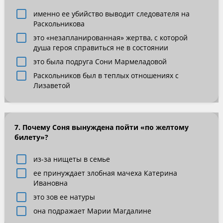
именно ее убийство выводит следователя на
Раскольникова
это «незапланированная» жертва, с которой
душа героя справиться не в состоянии
это была подруга Сони Мармеладовой
Раскольников был в теплых отношениях с
Лизаветой
7. Почему Соня вынуждена пойти «по желтому
билету»?
из-за нищеты в семье
ее принуждает злобная мачеха Катерина
Ивановна
это зов ее натуры
она подражает Марии Магдалине