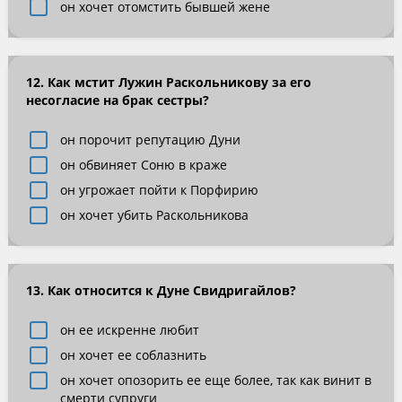
он хочет отомстить бывшей жене
12. Как мстит Лужин Раскольникову за его
несогласие на брак сестры?
он порочит репутацию Дуни
он обвиняет Соню в краже
он угрожает пойти к Порфирию
он хочет убить Раскольникова
13. Как относится к Дуне Свидригайлов?
он ее искренне любит
он хочет ее соблазнить
он хочет опозорить ее еще более, так как винит в
смерти супруги