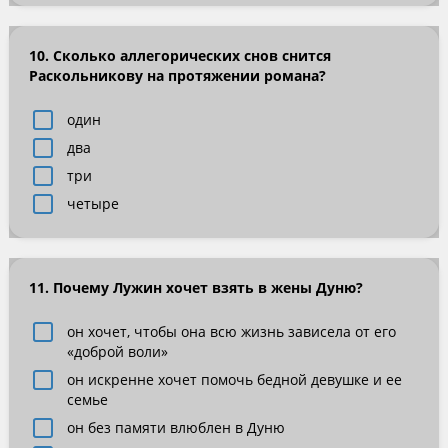
10. Сколько аллегорических снов снится
Раскольникову на протяжении романа?
один
два
три
четыре
11. Почему Лужин хочет взять в жены Дуню?
он хочет, чтобы она всю жизнь зависела от его
«доброй воли»
он искренне хочет помочь бедной девушке и ее
семье
он без памяти влюблен в Дуню