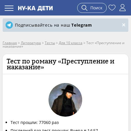
Поиск
Подписывайтесь на наш
Telegram
Главная
>
Литература
>
Тесты
>
Для 10 класса
>
Тест «Преступление и
наказание»
Тест по роману «Преступление и
наказание»
Тест прошли: 77060 раз
Последний раз тест прошли: Вчера в 14:57