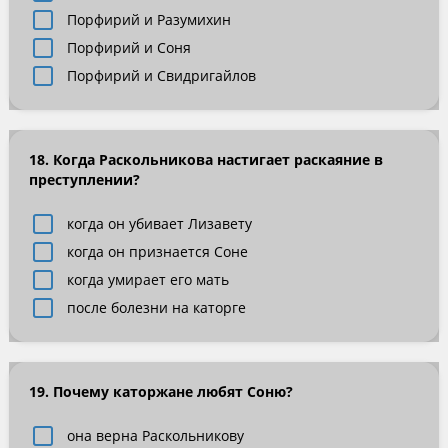
Порфирий и Разумихин
Порфирий и Соня
Порфирий и Свидригайлов
18. Когда Раскольникова настигает раскаяние в
преступлении?
когда он убивает Лизавету
когда он признается Соне
когда умирает его мать
после болезни на каторге
19. Почему каторжане любят Соню?
она верна Раскольникову