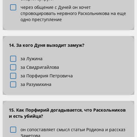
через общение с Дуней он хочет
спровоцировать нервного Раскольникова на еще
одно преступление
14. За кого Дуня выходит замуж?
за Лужина
за Свидригайлова
за Порфирия Петровича
за Разумихина
15. Как Порфирий догадывается, что Раскольников
и есть убийца?
он сопоставляет смысл статьи Родиона и рассказ
Заметова