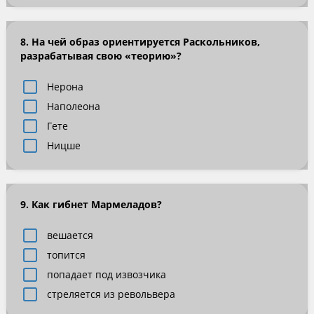
8. На чей образ ориентируется Раскольников,
разрабатывая свою «теорию»?
Нерона
Наполеона
Гете
Ницше
9. Как гибнет Мармеладов?
вешается
топится
попадает под извозчика
стреляется из револьвера