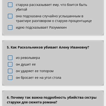
старуха рассказывает ему, что боится быть
убитой
она подсказана случайно услышанным в
трактире разговором о старухе-процентщице
идею подсказывает Разумихин
5. Как Раскольников убивает Алену Ивановну?
из револьвера
он душит ее
он ударяет ее топором
он бросает ее на угол стола
6. Почему так важна подробность убийства сестры
старухи для сюжета романа?