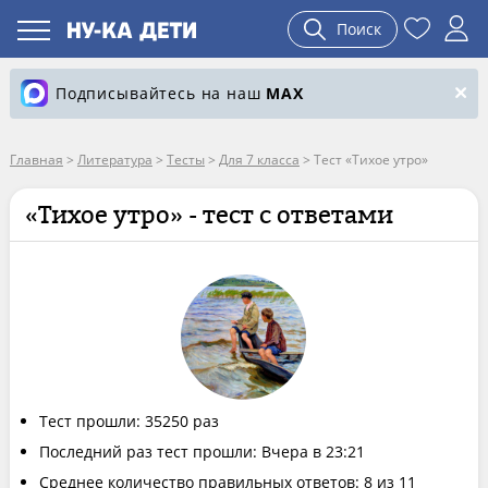
Поиск
Подписывайтесь на наш
MAX
Главная
>
Литература
>
Тесты
>
Для 7 класса
>
Тест «Тихое утро»
«Тихое утро» - тест с ответами
Тест прошли: 35250 раз
Последний раз тест прошли: Вчера в 23:21
Среднее количество правильных ответов: 8 из 11