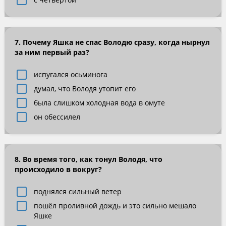
7. Почему Яшка не спас Володю сразу, когда нырнул
за ним первый раз?
испугался осьминога
думал, что Володя утопит его
была слишком холодная вода в омуте
он обессилел
8. Во время того, как тонул Володя, что
происходило в вокруг?
поднялся сильный ветер
пошёл проливной дождь и это сильно мешало
Яшке