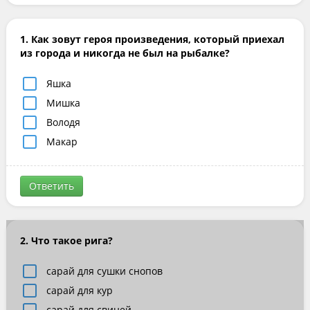
1. Как зовут героя произведения, который приехал
из города и никогда не был на рыбалке?
Яшка
Мишка
Володя
Макар
Ответить
2. Что такое рига?
сарай для сушки снопов
сарай для кур
сарай для свиней