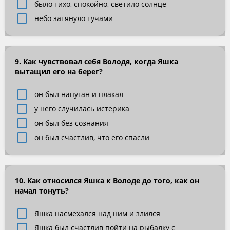
было тихо, спокойно, светило солнце
небо затянуло тучами
9. Как чувствовал себя Володя, когда Яшка
вытащил его на берег?
он был напуган и плакал
у него случилась истерика
он был без сознания
он был счастлив, что его спасли
10. Как относился Яшка к Володе до того, как он
начал тонуть?
Яшка насмехался над ним и злился
Яшка был счастлив пойти на рыбалку с