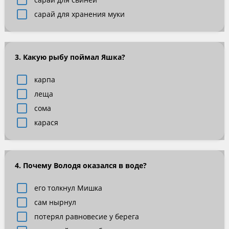
сарай для хранения муки
3. Какую рыбу поймал Яшка?
карпа
леща
сома
карася
4. Почему Володя оказался в воде?
его толкнул Мишка
сам нырнул
потерял равновесие у берега