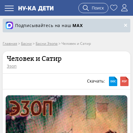
Поиск
Подписывайтесь на наш
MAX
Главная
>
Басни
>
Басни Эзопа
>
Человек и Сатир
Человек и Сатир
Эзоп
Скачать: