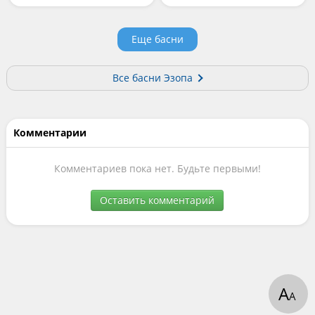
Еще басни
Все басни Эзопа
Комментарии
Комментариев пока нет. Будьте первыми!
Оставить комментарий
А
А