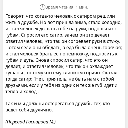
Время чтения: 1 мин.
Говорят, что когда-то человек с сатиром решили
жить в дружбе. Но вот пришла зима, стало холодно,
и стал человек дышать себе на руки, поднося их к
губам. Спросил его сатир, зачем он это делает;
ответил человек, что так он согревает руки в стужу.
Потом сели они обедать, а еда была очень горячая;
и стал человек брать ее понемножку, подносить к
губам и дуть. Снова спросил сатир, что это он
делает, и ответил человек, что так он охлаждает
кушанье, потому что ему слишком горячо. Сказал
тогда сатир: "Нет, приятель, не быть нам с тобой
друзьями, если у тебя из одних и тех же губ идет и
тепло и холод".
Так и мы должны остерегаться дружбы тех, кто
ведет себя двулично.
(Перевод Гаспарова М.)