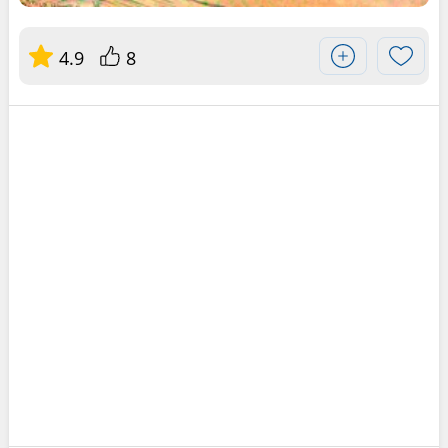
4.9
8