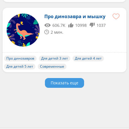
Про динозавра и мышку
606.7K
10998
1037
2 мин.
Про динозавров
Для детей 3 лет
Для детей 4 лет
Для детей 5 лет
Современные
Показать еще