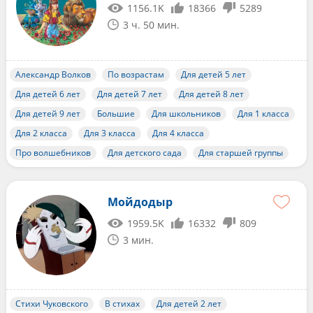
1156.1K
18366
5289
3 ч. 50 мин.
Александр Волков
По возрастам
Для детей 5 лет
Для детей 6 лет
Для детей 7 лет
Для детей 8 лет
Для детей 9 лет
Большие
Для школьников
Для 1 класса
Для 2 класса
Для 3 класса
Для 4 класса
Про волшебников
Для детского сада
Для старшей группы
Мойдодыр
1959.5K
16332
809
3 мин.
Стихи Чуковского
В стихах
Для детей 2 лет