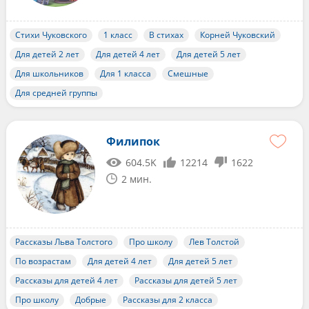
Стихи Чуковского
1 класс
В стихах
Корней Чуковский
Для детей 2 лет
Для детей 4 лет
Для детей 5 лет
Для школьников
Для 1 класса
Смешные
Для средней группы
Филипок
604.5K
12214
1622
2 мин.
Рассказы Льва Толстого
Про школу
Лев Толстой
По возрастам
Для детей 4 лет
Для детей 5 лет
Рассказы для детей 4 лет
Рассказы для детей 5 лет
Про школу
Добрые
Рассказы для 2 класса