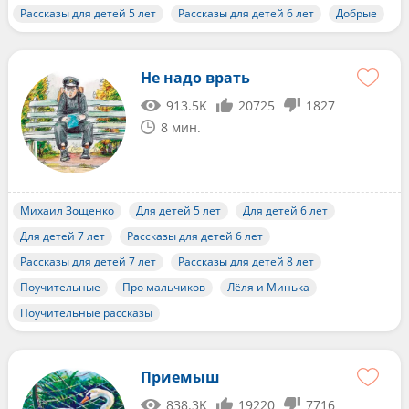
Рассказы для детей 5 лет
Рассказы для детей 6 лет
Добрые
Не надо врать
913.5K
20725
1827
8 мин.
Михаил Зощенко
Для детей 5 лет
Для детей 6 лет
Для детей 7 лет
Рассказы для детей 6 лет
Рассказы для детей 7 лет
Рассказы для детей 8 лет
Поучительные
Про мальчиков
Лёля и Минька
Поучительные рассказы
Приемыш
838.3K
19220
7716