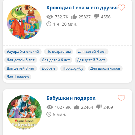
Крокодил Гена и его друзья
732.7K
25327
4556
1 ч. 20 мин.
Эдуард Успенский
По возрастам
Для детей 4 лет
Для детей 5 лет
Для детей 6 лет
Для детей 7 лет
Для детей 8 лет
Добрые
Про дружбу
Для школьников
Для 1 класса
Бабушкин подарок
1027.9K
22464
2409
5 мин.