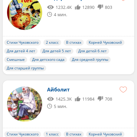
1232.4K
12890
803
4 мин.
Стихи Чуковского
2 класс
В стихах
Корней Чуковский
Для детей 4 лет
Для детей 5 лет
Для детей 6 лет
Смешные
Для детского сада
Для средней группы
Для старшей группы
Айболит
1425.3K
11984
708
5 мин.
Стихи Чуковского
1 класс
В стихах
Корней Чуковский