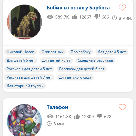
Бобик в гостях у Барбоса
589.7K
12867
686
8 мин.
Николай Носов
О животных
Про собаку
Для детей 5 лет
Для детей 6 лет
Для детей 7 лет
Смешные рассказы
Рассказы для детей 5 лет
Рассказы для детей 6 лет
Рассказы для детей 7 лет
Для детского сада
Для старшей группы
Телефон
1161.8K
12309
628
3 мин.