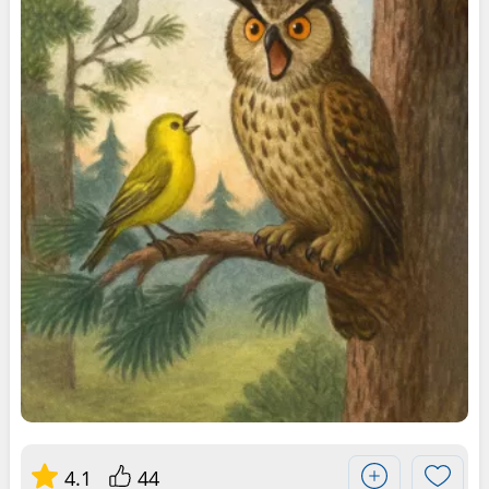
4.1
44