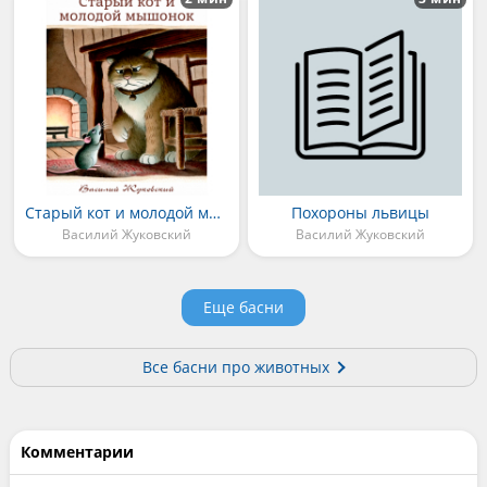
Старый кот и молодой мышонок
Похороны львицы
Василий Жуковский
Василий Жуковский
Еще басни
Все басни про животных
Комментарии