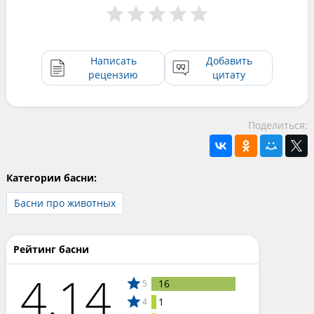
Написать
Добавить
рецензию
цитату
Поделиться:
Категории басни:
Басни про животных
Рейтинг басни
4.14
16
5
1
4