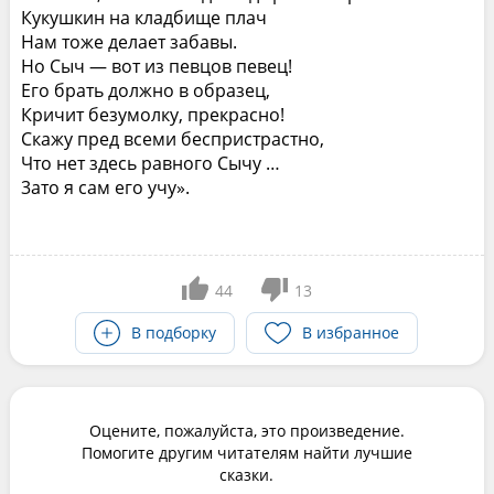
Кукушкин на кладбище плач
Нам тоже делает забавы.
Но Сыч — вот из певцов певец!
Его брать должно в образец,
Кричит безумолку, прекрасно!
Скажу пред всеми беспристрастно,
Что нет здесь равного Сычу …
3ато я сам его учу».
44
13
В подборку
В избранное
Оцените, пожалуйста, это произведение.
Помогите другим читателям найти лучшие
сказки.