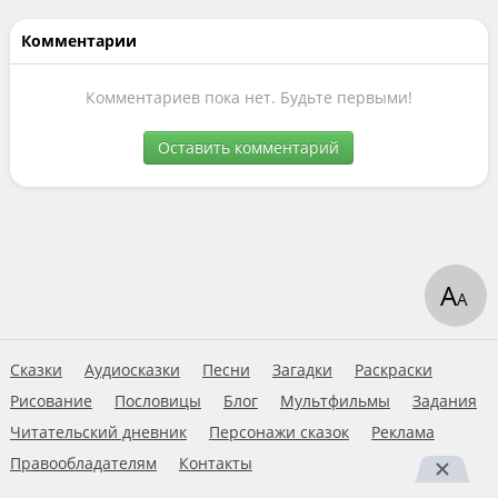
Комментарии
Комментариев пока нет. Будьте первыми!
Оставить комментарий
А
А
Сказки
Аудиосказки
Песни
Загадки
Раскраски
Рисование
Пословицы
Блог
Мультфильмы
Задания
Читательский дневник
Персонажи сказок
Реклама
Правообладателям
Контакты
Пользовательское соглашение