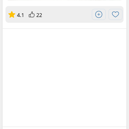
4.1
22