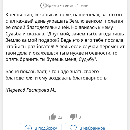
Время чтения: 1 мин.
Крестьянин, вскапывая поле, нашел клад; за это он
стал каждый день украшать Землю венком, полагая
ее своей благодетельницей. Но явилась к нему
Судьба и сказала: "Друг мой, зачем ты благодаришь
Землю за мой подарок? Ведь это я его тебе послала,
чтобы ты разбогател! А ведь если случай переменит
твои дела и окажешься ты в нужде и бедности, то
опять бранить ты будешь меня, Судьбу".
Басня показывает, что надо знать своего
благодетеля и ему воздавать благодарность.
(Перевод Гаспарова М.)
22
3
В подборку
В избранное