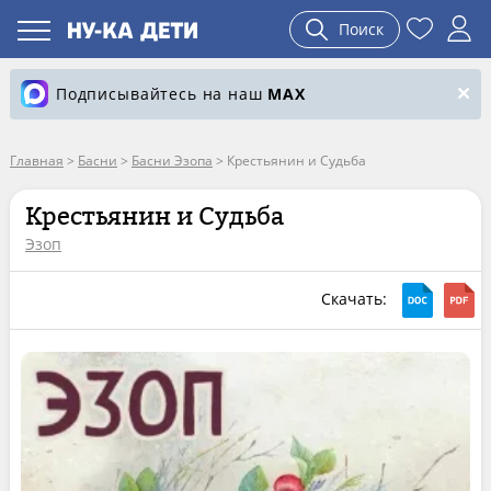
Поиск
Подписывайтесь на наш
MAX
Главная
>
Басни
>
Басни Эзопа
>
Крестьянин и Судьба
Крестьянин и Судьба
Эзоп
Скачать: