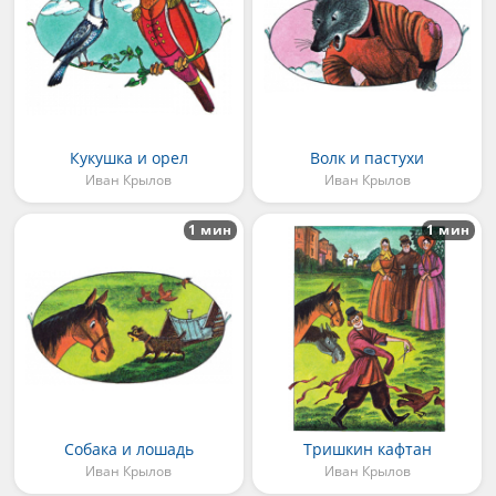
Кукушка и орел
Волк и пастухи
Иван Крылов
Иван Крылов
1 мин
1 мин
Собака и лошадь
Тришкин кафтан
Иван Крылов
Иван Крылов