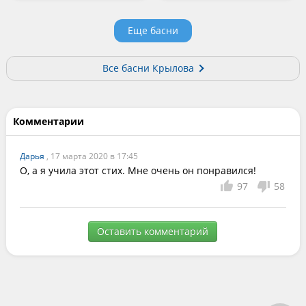
Еще басни
Все басни Крылова
Комментарии
Дарья
, 17 марта 2020 в 17:45
О, а я учила этот стих. Мне очень он понравился!
97
58
Оставить комментарий