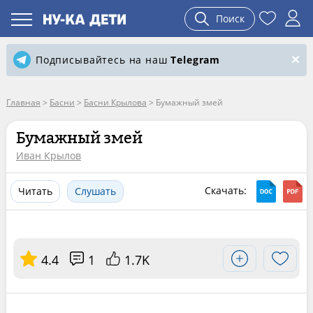
Поиск
Подписывайтесь на наш
Telegram
Главная
>
Басни
>
Басни Крылова
>
Бумажный змей
Бумажный змей
Иван Крылов
Скачать:
Читать
Слушать
4.4
1
1.7K