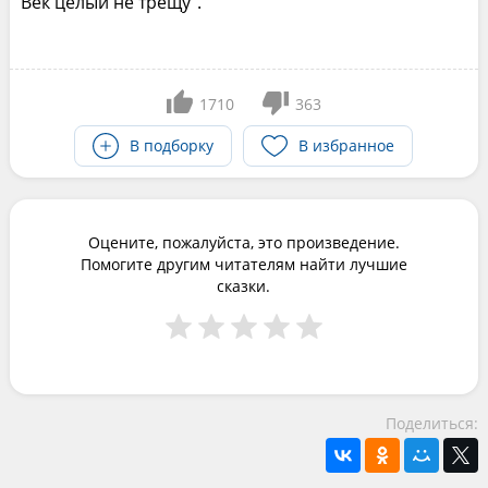
Век целый не трещу".
1710
363
В подборку
В избранное
Оцените, пожалуйста, это произведение.
Помогите другим читателям найти лучшие
сказки.
Поделиться: